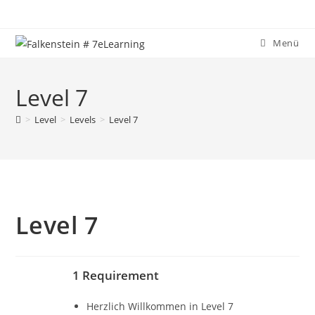
Zum
Inhalt
springen
Menü
Level 7
>
Level
>
Levels
>
Level 7
Level 7
1 Requirement
Herzlich Willkommen in Level 7