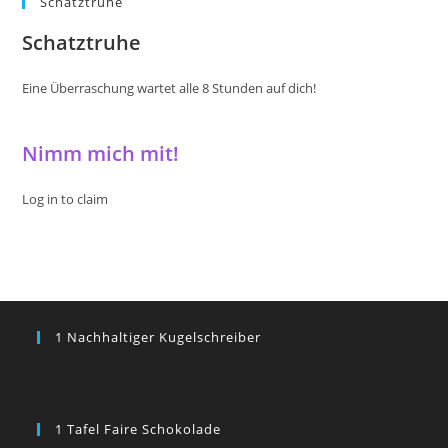
Schatztruhe
Schatztruhe
Eine Überraschung wartet alle 8 Stunden auf dich!
Nimm mich mit!
Log in to claim
1 Nachhaltiger Kugelschreiber
1 Tafel Faire Schokolade