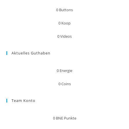
0
Buttons
0
Koop
0
Videos
Aktuelles Guthaben
0
Energie
0
Coins
Team Konto
0
BNE Punkte