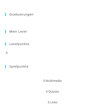
Graduierungen
Mein Level
Levelpunkte
0
Spielpunkte
0
Multimedia
0
Quizzes
0
Links