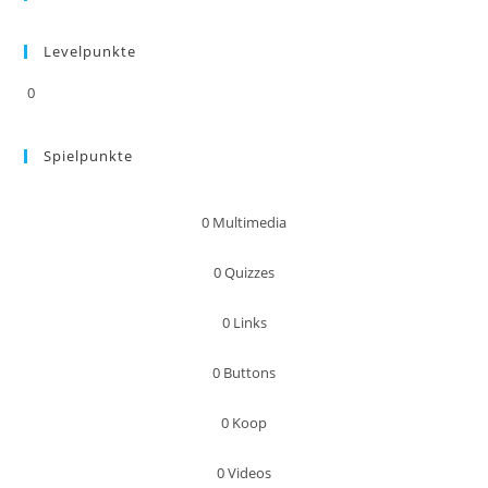
Levelpunkte
0
Spielpunkte
0
Multimedia
0
Quizzes
0
Links
0
Buttons
0
Koop
0
Videos