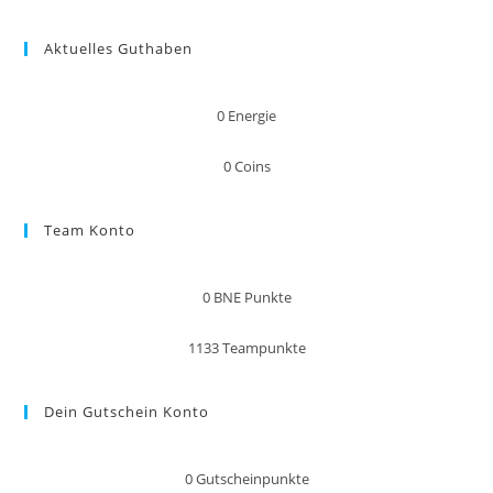
Aktuelles Guthaben
0
Energie
0
Coins
Team Konto
0
BNE Punkte
1133
Teampunkte
Dein Gutschein Konto
0
Gutscheinpunkte