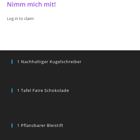
Nimm mich mit!
Log in to claim
1 Nachhaltiger Kugelschreiber
1 Tafel Faire Schokolade
1 Pflanzbarer Bleistift