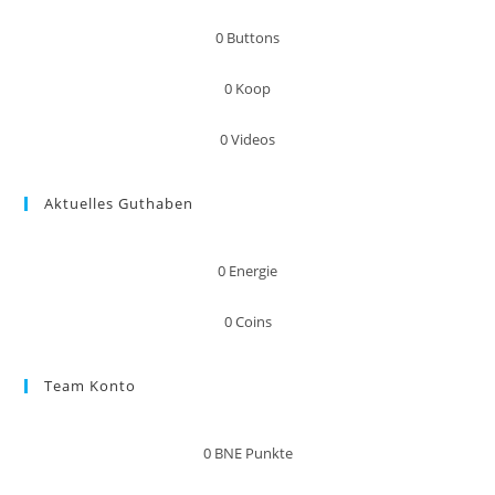
0
Buttons
0
Koop
0
Videos
Aktuelles Guthaben
0
Energie
0
Coins
Team Konto
0
BNE Punkte