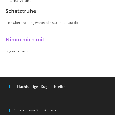
Schatztruhe
Schatztruhe
Eine Überraschung wartet alle 8 Stunden auf dich!
Nimm mich mit!
Log in to claim
1 Nachhaltiger Kugelschreiber
1 Tafel Faire Schokolade