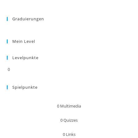
Graduierungen
Mein Level
Levelpunkte
0
Spielpunkte
0
Multimedia
0
Quizzes
0
Links