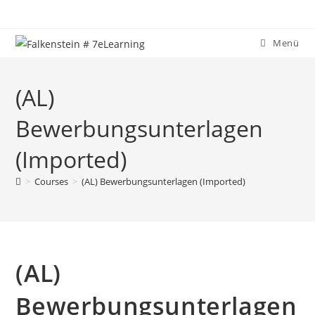
Zum
Inhalt
springen
Menü
(AL)
Bewerbungsunterlagen
(Imported)
>
Courses
>
(AL) Bewerbungsunterlagen (Imported)
(AL)
Bewerbungsunterlagen