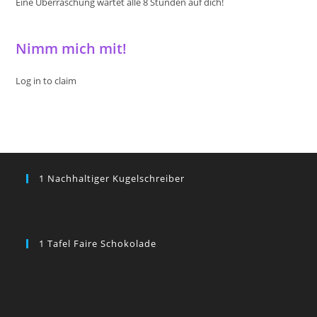
Eine Überraschung wartet alle 8 Stunden auf dich!
Nimm mich mit!
Log in to claim
1 Nachhaltiger Kugelschreiber
1 Tafel Faire Schokolade