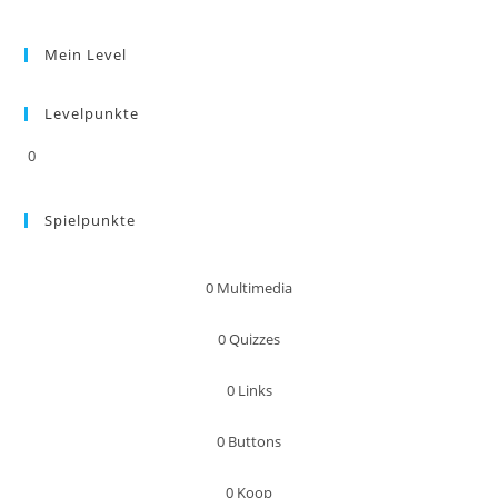
Mein Level
Levelpunkte
0
Spielpunkte
0
Multimedia
0
Quizzes
0
Links
0
Buttons
0
Koop