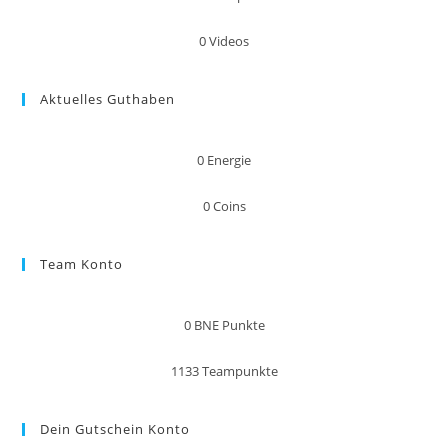
0
Videos
Aktuelles Guthaben
0
Energie
0
Coins
Team Konto
0
BNE Punkte
1133
Teampunkte
Dein Gutschein Konto