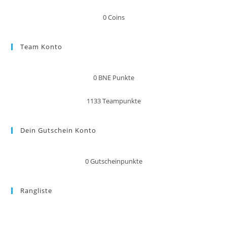
0
Coins
Team Konto
0
BNE Punkte
1133
Teampunkte
Dein Gutschein Konto
0
Gutscheinpunkte
Rangliste