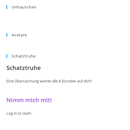
Umtauschen
Avatare
Schatztruhe
Schatztruhe
Eine Überraschung wartet alle 8 Stunden auf dich!
Nimm mich mit!
Log in to claim